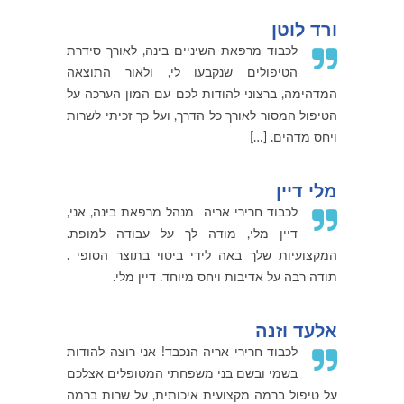
ורד לוטן
לכבוד מרפאת השיניים בינה, לאורך סידרת
הטיפולים שנקבעו לי, ולאור התוצאה
המדהימה, ברצוני להודות לכם עם המון הערכה על
הטיפול המסור לאורך כל הדרך, ועל כך זכיתי לשרות
ויחס מדהים. […]
מלי דיין
לכבוד חרירי אריה מנהל מרפאת בינה, אני,
דיין מלי, מודה לך על עבודה למופת.
המקצועיות שלך באה לידי ביטוי בתוצר הסופי .
תודה רבה על אדיבות ויחס מיוחד. דיין מלי.
אלעד וזנה
לכבוד חרירי אריה הנכבד! אני רוצה להודות
בשמי ובשם בני משפחתי המטופלים אצלכם
על טיפול ברמה מקצועית איכותית, על שרות ברמה