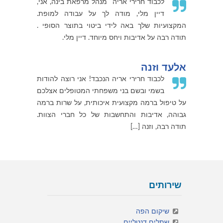
לכבוד חרירי אריה מנהל מרפאת בינה, אני,
דיין מלי, מודה לך על עבודה למופת.
המקצועיות שלך באה לידי ביטוי בתוצר הסופי .
תודה רבה על אדיבות ויחס מיוחד. דיין מלי.
אלעד וזנה
לכבוד חרירי אריה הנכבד! אני רוצה להודות
בשמי ובשם בני משפחתי המטופלים אצלכם
על טיפול ברמה מקצועית איכותית, על שרות ברמה
גבוהה, אדיבות והתחשבות של כל חברי הצוות.
תודה רבה, וזנה […]
שירותים
שיקום הפה
שתלים דנטליים