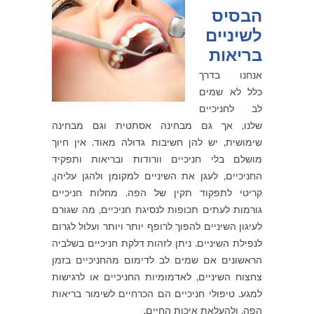
הבסיס
לשיניים
בריאות
אנחנו בדרך
כלל לא שמים
לב לחניכיים
שלנו, אך גם מבחינה אסתטית וגם מבחינה
שימושית, יש להן חשיבות גדולה מאוד. אין חיוך
מושלם בלי חניכיים וורודות ובריאות ותפקיד
החניכיים, לעגן את השיניים למקומן ולהגן עליהן,
קריטי לתפקוד תקין של הפה. מחלות חניכיים
גורמות לעתים תכופות לנסיגת חניכיים, מה שגורם
לעיגון השיניים להפוך לרופף יותר ויותר ועלול לגרום
לנפילת השיניים. ניתן לזהות דלקת חניכיים בשלביה
הראשונים אם שמים לב לדימום מהחניכיים בזמן
צחצוח השיניים, לאדמומיות החניכיים או לרגישות
למגע. טיפולי חניכיים הם הכרחיים לשימור בריאות
הפה, ולהעלאת איכות החיים.