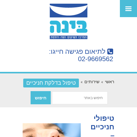
לתיאום פגישה חייגו:
02-9669562
ראשי
שירותים
טיפול בדלקת חניכיים
טיפולי
חניכיים
–